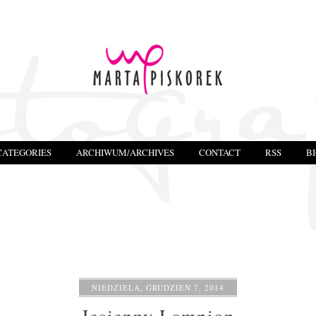
CATEGORIES
ARCHIWUM/ARCHIVES
CONTACT
RSS
B
NIEDZIELA, GRUDZIEŃ 7, 2014