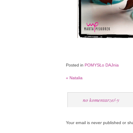
Posted in
POMYSŁo DAJnia
«
Natalia
no komentarze/-y
Your email is
never
published or sh