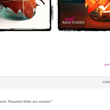
po
LINK
ared. Required fields are marked
*