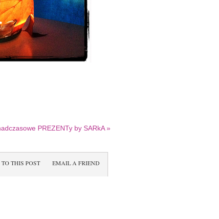
nadczasowe PREZENTy by SARkA
»
 TO THIS POST
EMAIL A FRIEND