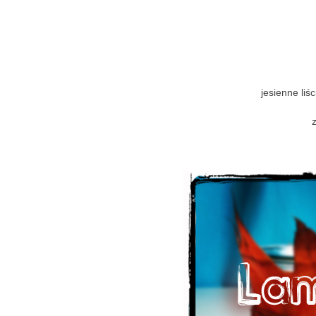
jesienne liś