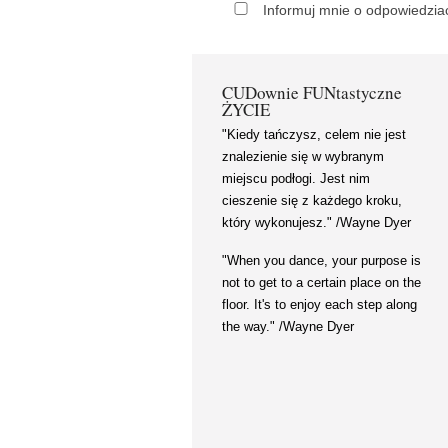
Informuj mnie o odpowiedzia
CUDownie FUNtastyczne
ŻYCIE
"Kiedy tańczysz, celem nie jest
znalezienie się w wybranym
miejscu podłogi. Jest nim
cieszenie się z każdego kroku,
który wykonujesz." /Wayne Dyer
"When you dance, your purpose is
not to get to a certain place on the
floor. It's to enjoy each step along
the way." /Wayne Dyer